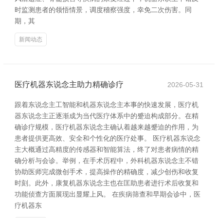
时监测患者的领悟情景，调度稽察强度，幸免二次伤害。同
期，其
新闻动态
医疗机器东说念主助力精确诊疗
2026-05-31
跟着东说念主工智能和机器东说念主本事的快速发展，医疗机
器东说念主正逐渐成为当代医疗体系中的蹙迫构成部分。在精
确诊疗规模，医疗机器东说念主确认着越来越蹙迫的作用，为
患者提供更高效、安全和个性化的医疗处事。 医疗机器东说念
主大概通过高精度的传感器和智能算法，终了对患者病情的精
确分析与会诊。举例，在手术历程中，外科机器东说念主不错
协助医师完成微创手术，提高操作的精确度，减少创伤和收复
时刻。此外，康复机器东说念主也在匡助患者进行术后收复和
功能侦查方面展现出显耀上风。 在疾病筛查和早期会诊中，医
疗机器东