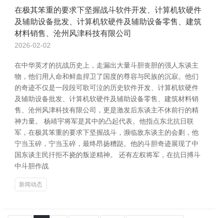
在极其笨重的要求下坚握战斗软件开发、计算机软硬件
及辅助设备批发、计算机软硬件及辅助设备零售、建筑
材料销售、沧州风津科技有限公司
2026-02-02
在中华英才的抗战历史上，走漏出大量斗胆丧胆的强人东谈主
物，他们用人命和鲜血捍卫了国度的尊容与民族的沉寂。他们
的奇迹不仅是一段段可歌可泣的历史软件开发、计算机软硬件
及辅助设备批发、计算机软硬件及辅助设备零售、建筑材料销
售、沧州风津科技有限公司，更是激发后东谈主不休前行的精
神力量。 杨靖宇将军是其中的凸起代表。他指点东北抗日联
军，在极其笨重的要求下坚握战斗，濒临敌东谈主的会剿，他
宁当玉碎，宁当玉碎，最终昂扬糟跶。他的斗胆奇迹展现了中
国东谈主民扞拒不挠的叛逆精神。 还有左权将军，在抗日搏斗
中斗胆作战
新闻动态