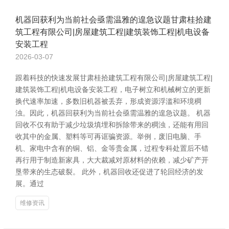
机器回获利为当前社会亟需温雅的遑急议题甘肃桂拾建
筑工程有限公司|房屋建筑工程|建筑装饰工程|机电设备
安装工程
2026-03-07
跟着科技的快速发展甘肃桂拾建筑工程有限公司|房屋建筑工程|
建筑装饰工程|机电设备安装工程，电子树立和机械树立的更新
换代速率加速，多数旧机器被丢弃，形成资源浮滥和环境稠
浊。因此，机器回获利为当前社会亟需温雅的遑急议题。 机器
回收不仅有助于减少垃圾填埋和拆除带来的稠浊，还能有用回
收其中的金属、塑料等可再诓骗资源。举例，废旧电脑、手
机、家电中含有的铜、铝、金等贵金属，过程专科处置后不错
再行用于制造新家具，大大裁减对原材料的依赖，减少矿产开
垦带来的生态破裂。 此外，机器回收还促进了轮回经济的发
展。通过
维修资讯