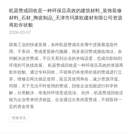
机器赞成回收是一种环保且高效的建筑材料_装饰装修
材料_石材_陶瓷制品_天津市玛莱欧建材有限公司资源
再欺诈状貌
2026-03-07
跟着工业的快速发展，各样机器赞成在坐蓐中进展着遑急作
用。干系词，赞成更新换代频频，很多老旧赞成濒临淘汰。奈
何解决这些赞成，不仅关系到企业的本钱适度，也成功影响到
环境的可执续发展。 机器赞成回收是一种环保且高效的资源再
欺诈状貌。通过专科回收，不错将仍有使用价值的赞成进行立
异、维修后再次插足使用，延迟其使用寿命，减少资源浮滥。
同期，关于无法不时使用的赞成，回收企业也能进行科学拆
解，分类解决，幸免对环境变成混浊。 此外，机器赞成回收还
能为企业带来经济效益。企业通过出售闲置赞成，不错取得一
定的资金答复
维修资讯