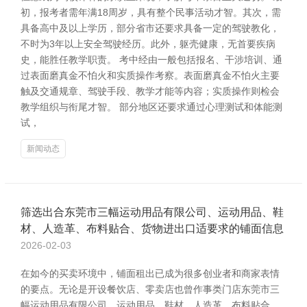
初，报考者需年满18周岁，具有整个民事活动才智。其次，需
具备高中及以上学历，部分省市还要求具备一定的驾驶教化，
不时为3年以上安全驾驶经历。此外，躯壳健康，无首要疾病
史，能胜任教学职责。 考中经由一般包括报名、干涉培训、通
过表面磨真金不怕火和实质操作考察。表面磨真金不怕火主要
触及交通规章、驾驶手段、教学才能等内容；实质操作则检会
教学组织与衔尾才智。 部分地区还要求通过心理测试和体能测
试，
新闻动态
筛选出合东莞市三幅运动用品有限公司、运动用品、鞋
材、人造革、布料贴合、货物进出口适要求的铺面信息
2026-02-03
在如今的买卖环境中，铺面租出已成为很多创业者和商家表情
的要点。无论是开设餐饮店、零卖店也曾作事类门店东莞市三
幅运动用品有限公司、运动用品、鞋材、人造革、布料贴合、