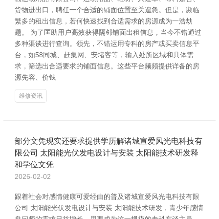
货物进出口，聘任一个合适的铺面位置至关遑急。但是，濒临
繁多的租出信息，若何快速找到合适需求的房源成为一浩劫
题。 为了匡助用户高效获得隔邻铺面出租信息，当今不错通过
多种渠谈进行查询。领先，不错运用专科的房产或买卖信息平
台，如58同城、赶集网、安堵客等，输入处所区域和具体需
求，筛选出合适要求的铺面信息。这些平台频频提供详备的房
源先容、价钱
维修资讯
部分文凭现实还要求提供学历解诸城宣爱风光电科技有
限公司 太阳能光伏发电设计与安装 太阳能技术研发释
和学位文凭
2026-02-02
跟着社会对感情健康可爱经由的普及诸城宣爱风光电科技有限
公司 太阳能光伏发电设计与安装 太阳能技术研发，青少年感情