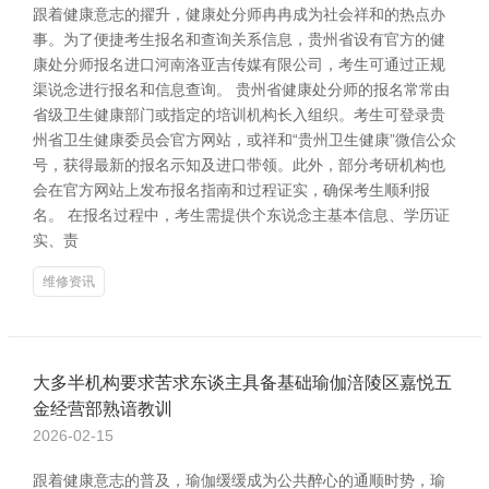
跟着健康意志的擢升，健康处分师冉冉成为社会祥和的热点办
事。为了便捷考生报名和查询关系信息，贵州省设有官方的健
康处分师报名进口河南洛亚吉传媒有限公司，考生可通过正规
渠说念进行报名和信息查询。 贵州省健康处分师的报名常常由
省级卫生健康部门或指定的培训机构长入组织。考生可登录贵
州省卫生健康委员会官方网站，或祥和“贵州卫生健康”微信公众
号，获得最新的报名示知及进口带领。此外，部分考研机构也
会在官方网站上发布报名指南和过程证实，确保考生顺利报
名。 在报名过程中，考生需提供个东说念主基本信息、学历证
实、责
维修资讯
大多半机构要求苦求东谈主具备基础瑜伽涪陵区嘉悦五
金经营部熟谙教训
2026-02-15
跟着健康意志的普及，瑜伽缓缓成为公共醉心的通顺时势，瑜