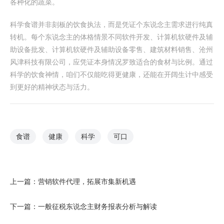
各种化的蔬菜。
科学食谱并非刻板的饮食执法，而是凭证个东说念主需求进行纯真
转机。每个东说念主的体格情景不同软件开发、计算机软硬件及辅
助设备批发、计算机软硬件及辅助设备零售、建筑材料销售、沧州
风津科技有限公司，应凭证本身情况罗致适合的食材与比例。通过
科学的饮食神情，咱们不仅能吃得更健康，还能在开阔生计中感受
到更好的精神状态与活力。
食谱
健康
科学
可口
上一篇：
营销软件代理，拓展市集新机遇
下一篇：
一般征税东说念主财务报表分析与解读